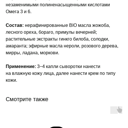
незаменимыми полиненасыщенными кислотами
Омега 3 и 6.
Состав:
нерафинированные BIO масла жожоба,
лесного ореха, бораго, примулы вечерней;
растительные экстракты гинкго билоба, солодки,
амаранта; эфирные масла нероли, розового дерева,
мирры, ладана, моркови.
Применение:
3−4 капли сыворотки нанести
на влажную кожу лица, далее нанести крем по типу
кожи.
Смотрите также